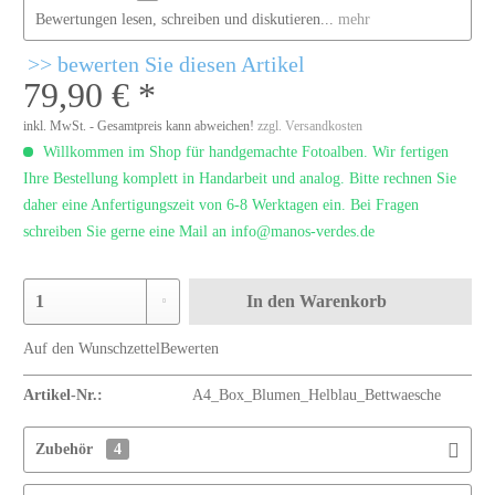
Bewertungen lesen, schreiben und diskutieren...
mehr
bewerten Sie diesen Artikel
79,90 € *
inkl. MwSt. - Gesamtpreis kann abweichen!
zzgl. Versandkosten
Willkommen im Shop für handgemachte Fotoalben. Wir fertigen
Ihre Bestellung komplett in Handarbeit und analog. Bitte rechnen Sie
daher eine Anfertigungszeit von 6-8 Werktagen ein. Bei Fragen
schreiben Sie gerne eine Mail an info@manos-verdes.de
In den
Warenkorb
Auf den Wunschzettel
Bewerten
Artikel-Nr.:
A4_Box_Blumen_Helblau_Bettwaesche
Zubehör
4