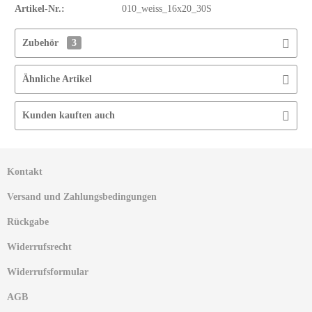
Artikel-Nr.:
010_weiss_16x20_30S
Zubehör
3
Ähnliche Artikel
Kunden kauften auch
Kontakt
Versand und Zahlungsbedingungen
Rückgabe
Widerrufsrecht
Widerrufsformular
AGB