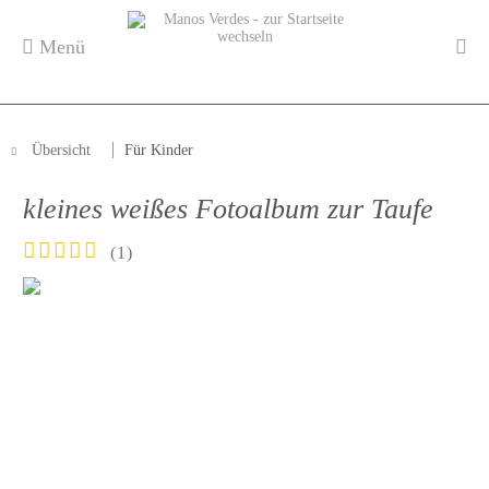
Menü
Übersicht
Für Kinder
kleines weißes Fotoalbum zur Taufe
(
1
)