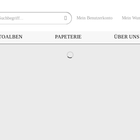
Mein Benutzerkonto
Mein Wuns
TOALBEN
PAPETERIE
ÜBER UNS