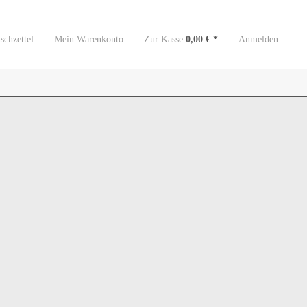
chzettel
Mein Warenkonto
Zur Kasse
0,00 € *
Anmelden