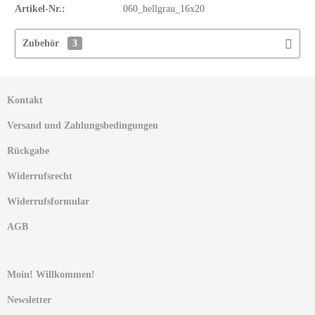
Artikel-Nr.:
060_hellgrau_16x20
Zubehör
3
Kontakt
Versand und Zahlungsbedingungen
Rückgabe
Widerrufsrecht
Widerrufsformular
AGB
Moin! Willkommen!
Newsletter