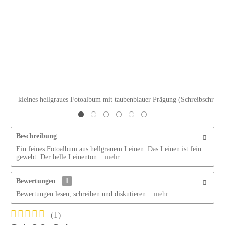
kleines hellgraues Fotoalbum mit taubenblauer Prägung (Schreibschrift)
Beschreibung
Ein feines Fotoalbum aus hellgrauem Leinen. Das Leinen ist fein
gewebt. Der helle Leinenton...
mehr
Bewertungen
1
Bewertungen lesen, schreiben und diskutieren...
mehr
(
1
)