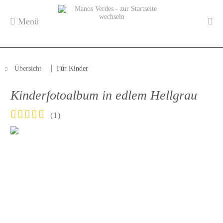
Menü
Übersicht
Für Kinder
Kinderfotoalbum in edlem Hellgrau
(
1
)