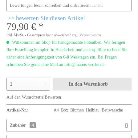
Bewertungen lesen, schreiben und diskutieren...
mehr
bewerten Sie diesen Artikel
79,90 € *
inkl. MwSt. - Gesamtpreis kann abweichen!
zzgl. Versandkosten
Willkommen im Shop für handgemachte Fotoalben. Wir fertigen
Ihre Bestellung komplett in Handarbeit und analog. Bitte rechnen Sie
daher eine Anfertigungszeit von 6-8 Werktagen ein. Bei Fragen
schreiben Sie gerne eine Mail an info@manos-verdes.de
In den
Warenkorb
Auf den Wunschzettel
Bewerten
Artikel-Nr.:
A4_Box_Blumen_Helblau_Bettwaesche
Zubehör
4