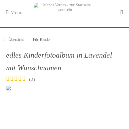
Menü
Übersicht
Für Kinder
edles Kinderfotoalbum in Lavendel
mit Wunschnamen
(
2
)