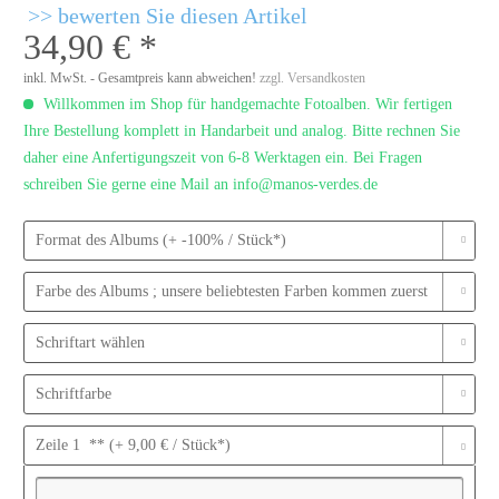
bewerten Sie diesen Artikel
34,90 € *
inkl. MwSt. - Gesamtpreis kann abweichen!
zzgl. Versandkosten
Willkommen im Shop für handgemachte Fotoalben. Wir fertigen
Ihre Bestellung komplett in Handarbeit und analog. Bitte rechnen Sie
daher eine Anfertigungszeit von 6-8 Werktagen ein. Bei Fragen
schreiben Sie gerne eine Mail an info@manos-verdes.de
Format des Albums (+ -100% / Stück*)
Farbe des Albums ; unsere beliebtesten Farben kommen zuerst
Schriftart wählen
Schriftfarbe
Zeile 1 ** (+ 9,00 € / Stück*)