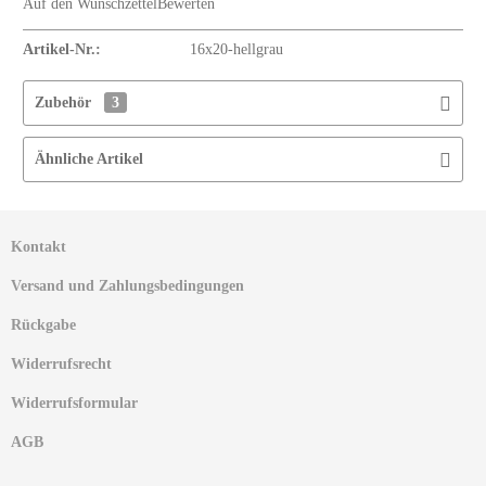
Auf den Wunschzettel
Bewerten
Artikel-Nr.:
16x20-hellgrau
Zubehör
3
Ähnliche Artikel
Kontakt
Versand und Zahlungsbedingungen
Rückgabe
Widerrufsrecht
Widerrufsformular
AGB