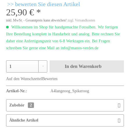
bewerten Sie diesen Artikel
25,90 € *
inkl. MwSt. - Gesamtpreis kann abweichen!
zzgl. Versandkosten
Willkommen im Shop für handgemachte Fotoalben. Wir fertigen
Ihre Bestellung komplett in Handarbeit und analog. Bitte rechnen Sie
daher eine Anfertigungszeit von 6-8 Werktagen ein. Bei Fragen
schreiben Sie gerne eine Mail an info@manos-verdes.de
In den
Warenkorb
Auf den Wunschzettel
Bewerten
Artikel-Nr.:
A4langeoog_Spikeroog
Zubehör
2
Ähnliche Artikel