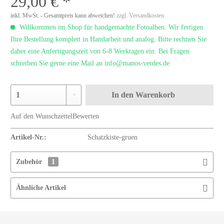
29,00 € *
inkl. MwSt. - Gesamtpreis kann abweichen!
zzgl. Versandkosten
Willkommen im Shop für handgemachte Fotoalben. Wir fertigen
Ihre Bestellung komplett in Handarbeit und analog. Bitte rechnen Sie
daher eine Anfertigungszeit von 6-8 Werktagen ein. Bei Fragen
schreiben Sie gerne eine Mail an info@manos-verdes.de
In den
Warenkorb
Auf den Wunschzettel
Bewerten
Artikel-Nr.:
Schatzkiste-gruen
Zubehör
1
Ähnliche Artikel