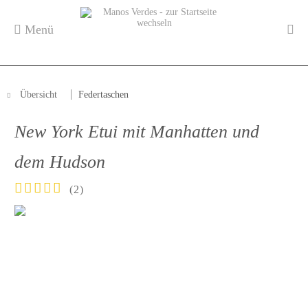
Menü
Übersicht
Federtaschen
New York Etui mit Manhatten und
dem Hudson
(
2
)