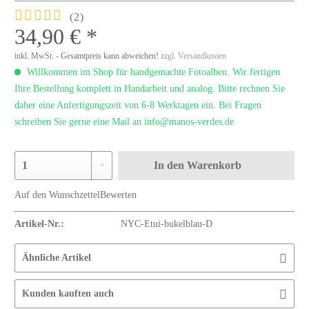
(
2
)
34,90 € *
inkl. MwSt. - Gesamtpreis kann abweichen!
zzgl. Versandkosten
Willkommen im Shop für handgemachte Fotoalben. Wir fertigen
Ihre Bestellung komplett in Handarbeit und analog. Bitte rechnen Sie
daher eine Anfertigungszeit von 6-8 Werktagen ein. Bei Fragen
schreiben Sie gerne eine Mail an info@manos-verdes.de
In den
Warenkorb
Auf den Wunschzettel
Bewerten
Artikel-Nr.:
NYC-Etui-bukelblau-D
Ähnliche Artikel
Kunden kauften auch