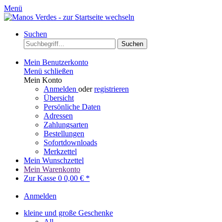
Menü
Suchen
Suchen
Mein Benutzerkonto
Menü schließen
Mein Konto
Anmelden
oder
registrieren
Übersicht
Persönliche Daten
Adressen
Zahlungsarten
Bestellungen
Sofortdownloads
Merkzettel
Mein Wunschzettel
Mein Warenkonto
Zur Kasse
0
0,00 € *
Anmelden
kleine und große Geschenke
All