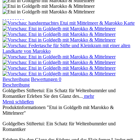
Beschreibung
Bewertungen
0
Beschreibung
Goldgelbes Stifteetui: Ein Schatz für Weltenbummler und
Romantiker Erleben Sie den Glanz des...
mehr
Menü schließen
Produktinformationen "Etui in Goldgelb mit Marokko &
Mittelmeer"
Goldgelbes Stifteetui: Ein Schatz für Weltenbummler und
Romantiker
Erleben Sie den Glanz des Südens und das Flair ferner Länder mit