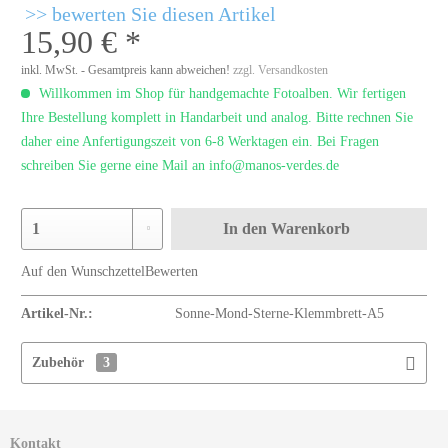
bewerten Sie diesen Artikel
15,90 € *
inkl. MwSt. - Gesamtpreis kann abweichen!
zzgl. Versandkosten
Willkommen im Shop für handgemachte Fotoalben. Wir fertigen
Ihre Bestellung komplett in Handarbeit und analog. Bitte rechnen Sie
daher eine Anfertigungszeit von 6-8 Werktagen ein. Bei Fragen
schreiben Sie gerne eine Mail an info@manos-verdes.de
In den
Warenkorb
Auf den Wunschzettel
Bewerten
Artikel-Nr.:
Sonne-Mond-Sterne-Klemmbrett-A5
Zubehör
3
Kontakt