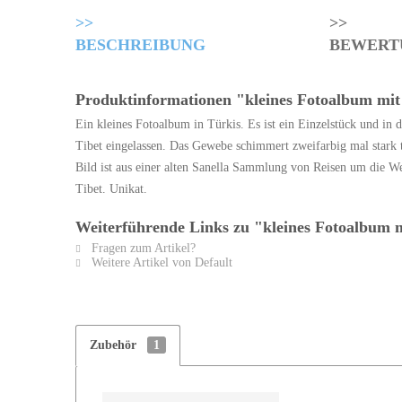
BESCHREIBUNG
BEWERT
Produktinformationen "kleines Fotoalbum mit 
Ein kleines Fotoalbum in Türkis. Es ist ein Einzelstück und in di
Tibet eingelassen. Das Gewebe schimmert zweifarbig mal stark t
Bild ist aus einer alten Sanella Sammlung von Reisen um die We
Tibet. Unikat.
Weiterführende Links zu "kleines Fotoalbum mi
Fragen zum Artikel?
Weitere Artikel von Default
Zubehör
1