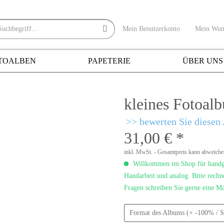
Mein Benutzerkonto
Mein Wuns
TOALBEN
PAPETERIE
ÜBER UNS
kleines Fotoalb
bewerten Sie diesen 
31,00 € *
inkl. MwSt. - Gesamtpreis kann abweich
Willkommen im Shop für handgem
Handarbeit und analog. Bitte rechn
Fragen schreiben Sie gerne eine M
Format des Albums (+ -100% / S