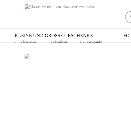
KLEINE UND GROSSE GESCHENKE
FO
Übersicht
Fotoalben
Für Reisende