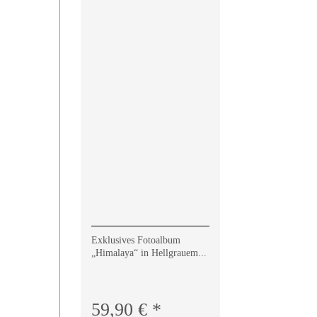
Exklusives Fotoalbum
„Himalaya“ in Hellgrauem...
59,90 € *