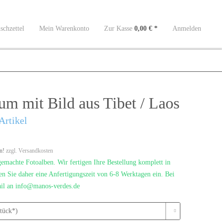
chzettel
Mein Warenkonto
Zur Kasse
0,00 € *
Anmelden
um mit Bild aus Tibet / Laos
Artikel
en!
zzgl. Versandkosten
achte Fotoalben. Wir fertigen Ihre Bestellung komplett in
en Sie daher eine Anfertigungszeit von 6-8 Werktagen ein. Bei
ail an info@manos-verdes.de
tück*)