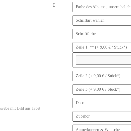
Farbe des Albums ; unsere belie
Schriftart wählen
Schriftfarbe
Zeile 1 ** (+ 9,00 € / Stück*)
Zeile 2 (+ 9,00 € / Stück*)
Laos Bild etwas tiefer eingelassen
Zeile 3 (+ 9,00 € / Stück*)
Deco
Zubehör
Anmerkungen & Wünsche