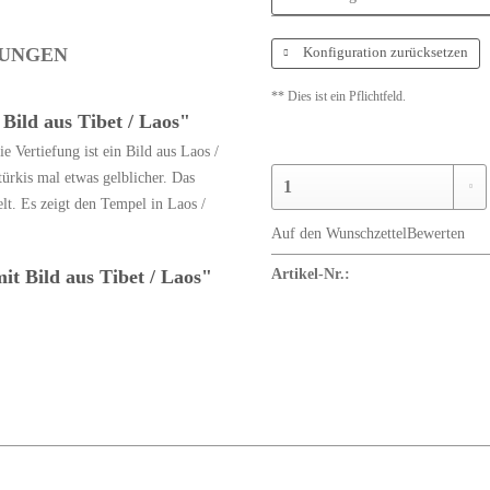
UNGEN
Konfiguration zurücksetzen
** Dies ist ein Pflichtfeld.
Bild aus Tibet / Laos"
e Vertiefung ist ein Bild aus Laos /
ürkis mal etwas gelblicher. Das
lt. Es zeigt den Tempel in Laos /
Auf den Wunschzettel
Bewerten
t Bild aus Tibet / Laos"
Artikel-Nr.: