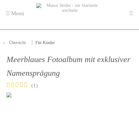
Menü
Übersicht
Für Kinder
Meerblaues Fotoalbum mit exklusiver
Namensprägung
(
1
)