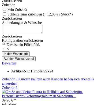
Zurücksetzen
Zubehör
kein Zubehör
Schleife zum Zubinden (+ 12,00 € / Stück*)
Zurücksetzen
Anmerkungen & Wünsche
Zurücksetzen
Konfiguration zurücksetzen
** Dies ist ein Pflichtfeld.
In den
Warenkorb
Auf den Wunschzettel
Bewerten
Artikel-Nr.:
Himbeer22x24
Zubehör
5
Kunden kauften auch
Kunden haben sich ebenfalls
angesehen
Zubehör
5
Personalisiertes Geburtstagsalbum in Salbeigrün...
39,90 € *
inkl Mwst.