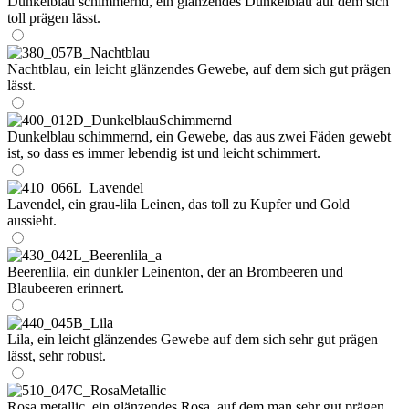
Dunkelblau schimmernd, ein glänzendes Dunkelblau auf dem sich
toll prägen lässt.
Nachtblau, ein leicht glänzendes Gewebe, auf dem sich gut prägen
lässt.
Dunkelblau schimmernd, ein Gewebe, das aus zwei Fäden gewebt
ist, so dass es immer lebendig ist und leicht schimmert.
Lavendel, ein grau-lila Leinen, das toll zu Kupfer und Gold
aussieht.
Beerenlila, ein dunkler Leinenton, der an Brombeeren und
Blaubeeren erinnert.
Lila, ein leicht glänzendes Gewebe auf dem sich sehr gut prägen
lässt, sehr robust.
Rosa metallic, ein glänzendes Rosa, auf dem man sehr gut prägen