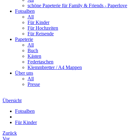
schöne Papeterie für Family & Friends - Paperlove
Fotoalben
All
Für Kinder
Für Hochzeiten
Für Reisende
Papeterie
All
Buch
Kästen
Federtaschen
Klemmbretter / A4 Mappen
Über uns
All
Presse
Übersicht
Fotoalben
Für Kinder
Zurück
Vor