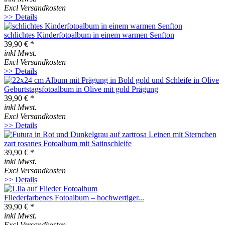
Excl Versandkosten
>> Details
schlichtes Kinderfotoalbum in einem warmen Senfton
39,90 € *
inkl Mwst.
Excl Versandkosten
>> Details
Geburtstagsfotoalbum in Olive mit gold Prägung
39,90 € *
inkl Mwst.
Excl Versandkosten
>> Details
zart rosanes Fotoalbum mit Satinschleife
39,90 € *
inkl Mwst.
Excl Versandkosten
>> Details
Fliederfarbenes Fotoalbum – hochwertiger...
39,90 € *
inkl Mwst.
Excl Versandkosten