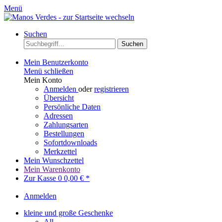
Menü
Suchen
Suchen
Mein Benutzerkonto
Menü schließen
Mein Konto
Anmelden
oder
registrieren
Übersicht
Persönliche Daten
Adressen
Zahlungsarten
Bestellungen
Sofortdownloads
Merkzettel
Mein Wunschzettel
Mein Warenkonto
Zur Kasse
0
0,00 € *
Anmelden
kleine und große Geschenke
All