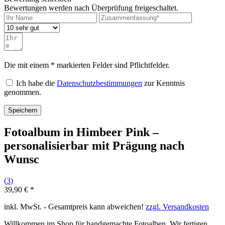
Bewertungen werden nach Überprüfung freigeschaltet.
Die mit einem * markierten Felder sind Pflichtfelder.
Ich habe die
Datenschutzbestimmungen
zur Kenntnis
genommen.
Speichern
Fotoalbum in Himbeer Pink –
personalisierbar mit Prägung nach
Wunsc
(
3
)
39,90 € *
inkl. MwSt. - Gesamtpreis kann abweichen!
zzgl. Versandkosten
Willkommen im Shop für handgemachte Fotoalben. Wir fertigen