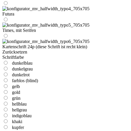
Futura
Times, mit Serifen
Kartenschrift 24p (diese Schrift ist recht klein)
Zurücksetzen
Schriftfarbe
dunkelblau
dunkelgrau
dunkelrot
farblos (blind)
gelb
gold
grün
hellblau
hellgrau
indigoblau
khaki
kupfer