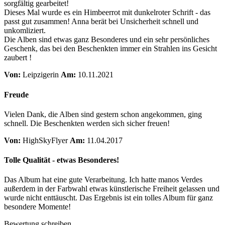
sorgfältig gearbeitet!
Dieses Mal wurde es ein Himbeerrot mit dunkelroter Schrift - das
passt gut zusammen! Anna berät bei Unsicherheit schnell und
unkomliziert.
Die Alben sind etwas ganz Besonderes und ein sehr persönliches
Geschenk, das bei den Beschenkten immer ein Strahlen ins Gesicht
zaubert !
Von:
Leipzigerin
Am:
10.11.2021
Freude
Vielen Dank, die Alben sind gestern schon angekommen, ging
schnell. Die Beschenkten werden sich sicher freuen!
Von:
HighSkyFlyer
Am:
11.04.2017
Tolle Qualität - etwas Besonderes!
Das Album hat eine gute Verarbeitung. Ich hatte manos Verdes
außerdem in der Farbwahl etwas künstlerische Freiheit gelassen und
wurde nicht enttäuscht. Das Ergebnis ist ein tolles Album für ganz
besondere Momente!
Bewertung schreiben