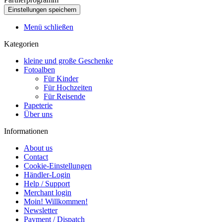
Menü schließen
Kategorien
kleine und große Geschenke
Fotoalben
Für Kinder
Für Hochzeiten
Für Reisende
Papeterie
Über uns
Informationen
About us
Contact
Cookie-Einstellungen
Händler-Login
Help / Support
Merchant login
Moin! Willkommen!
Newsletter
Payment / Dispatch