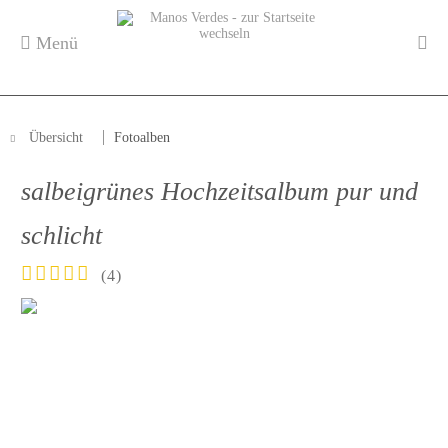
Menü
Übersicht
Fotoalben
salbeigrünes Hochzeitsalbum pur und
schlicht
(
4
)