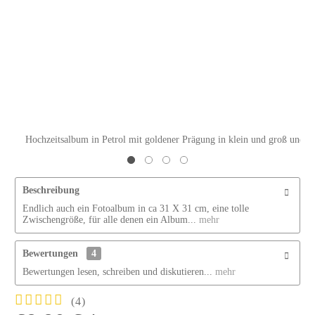
Hochzeitsalbum in Petrol mit goldener Prägung in klein und groß und sc
Beschreibung
Endlich auch ein Fotoalbum in ca 31 X 31 cm, eine tolle
Zwischengröße, für alle denen ein Album...
mehr
Bewertungen
4
Bewertungen lesen, schreiben und diskutieren...
mehr
(
4
)