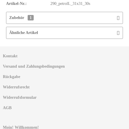
Artikel-Nr.:
290_petrolL_31x31_30s
Zubehör
1
Ähnliche Artikel
Kontakt
Versand und Zahlungsbedingungen
Rückgabe
Widerrufsrecht
Widerrufsformular
AGB
Moin! Willkommen!