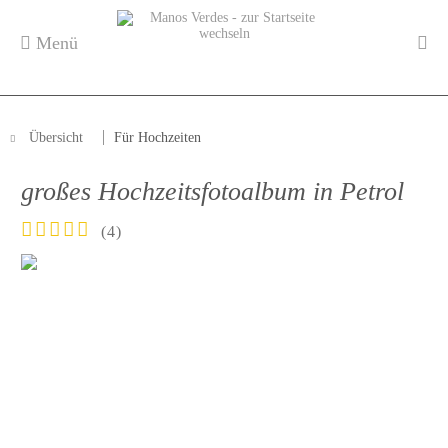
Menü
Übersicht
Für Hochzeiten
großes Hochzeitsfotoalbum in Petrol
(
4
)