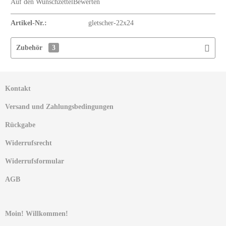
Auf den Wunschzettel
Bewerten
Artikel-Nr.:
gletscher-22x24
Zubehör
3
Kontakt
Versand und Zahlungsbedingungen
Rückgabe
Widerrufsrecht
Widerrufsformular
AGB
Moin! Willkommen!