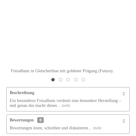
Fotoalbum in Gletscherblau mit goldener Prägung (Futura).
I
Beschreibung
Ein besonderes Fotoalbum verdient eine besondere Herstellung –
und genau das macht dieses...
mehr
Bewertungen
0
Bewertungen lesen, schreiben und diskutieren...
mehr